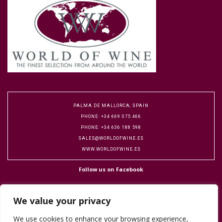
PALMA DE MALLORCA, SPAIN
PHONE: +34 669 075 466
PHONE: +34 636 188 598
SALES@WORLDOFWINE.ES
WWW.WORLDOFWINE.ES
Follow us on Facebook
We value your privacy
We use cookies to enhance your browsing experience,