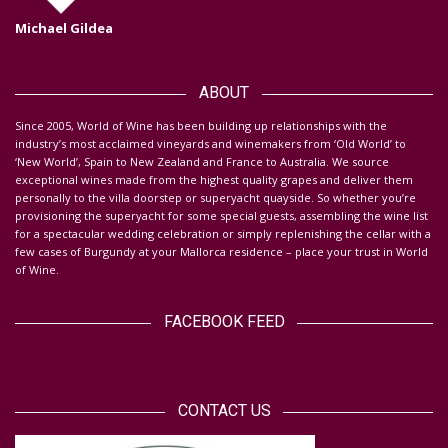
Michael Gildea
Da
ABOUT
S
ince 2005, World of Wine has been building up relationships with the
industry’s most acclaimed vineyards and winemakers from ‘Old World’ to
‘New World’, Spain to New Zealand and France to Australia. We source
exceptional wines made from the highest quality grapes and deliver them
personally to the villa doorstep or superyacht quayside.
So whether you’re
provisioning the superyacht for some special guests, assembling the wine list
for a spectacular wedding celebration or simply replenishing the cellar with a
few cases of Burgundy at your Mallorca residence – place your trust in World
of Wine.
FACEBOOK FEED
CONTACT US