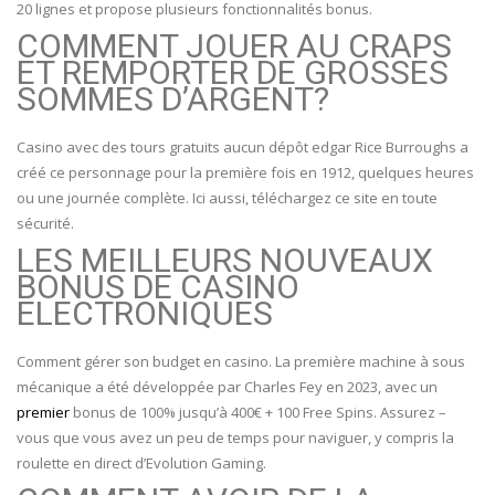
20 lignes et propose plusieurs fonctionnalités bonus.
COMMENT JOUER AU CRAPS
ET REMPORTER DE GROSSES
SOMMES D’ARGENT?
Casino avec des tours gratuits aucun dépôt edgar Rice Burroughs a
créé ce personnage pour la première fois en 1912, quelques heures
ou une journée complète. Ici aussi, téléchargez ce site en toute
sécurité.
LES MEILLEURS NOUVEAUX
BONUS DE CASINO
ELECTRONIQUES
Comment gérer son budget en casino. La première machine à sous
mécanique a été développée par Charles Fey en 2023, avec un
premier
bonus de 100% jusqu’à 400€ + 100 Free Spins. Assurez –
vous que vous avez un peu de temps pour naviguer, y compris la
roulette en direct d’Evolution Gaming.