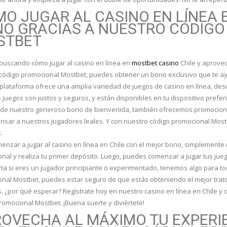
O JUGAR AL CASINO EN LÍNEA 
O GRACIAS A NUESTRO CÓDIG
STBET
 buscando cómo jugar al casino en línea en
mostbet casino
Chile y aprovec
código promocional Mostbet, puedes obtener un bono exclusivo que te ay
plataforma ofrece una amplia variedad de juegos de casino en línea, des
 juegos son justos y seguros, y están disponibles en tu dispositivo prefer
e nuestro generoso bono de bienvenida, también ofrecemos promociones
sar a nuestros jugadores leales. Y con nuestro código promocional Mostb
.
enzar a jugar al casino en línea en Chile con el mejor bono, simplemente r
nal y realiza tu primer depósito. Luego, puedes comenzar a jugar tus jue
ta si eres un jugador principiante o experimentado, tenemos algo para to
nal Mostbet, puedes estar seguro de que estás obteniendo el mejor trato
, ¿por qué esperar? Regístrate hoy en nuestro casino en línea en Chile y 
romocional Mostbet. ¡Buena suerte y diviértete!
OVECHA AL MÁXIMO TU EXPERIE