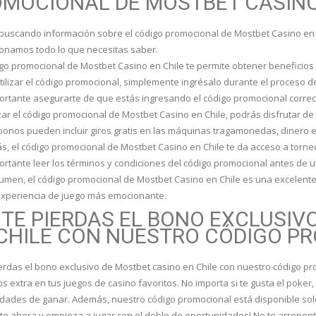
MOCIONAL DE MOSTBET CASINO
 buscando información sobre el código promocional de Mostbet Casino en Chi
onamos todo lo que necesitas saber.
digo promocional de Mostbet Casino en Chile te permite obtener beneficios e
utilizar el código promocional, simplemente ingrésalo durante el proceso de
portante asegurarte de que estás ingresando el código promocional correct
ilizar el código promocional de Mostbet Casino en Chile, podrás disfrutar d
 bonos pueden incluir giros gratis en las máquinas tragamonedas, dinero 
s, el código promocional de Mostbet Casino en Chile te da acceso a torne
portante leer los términos y condiciones del código promocional antes de uti
sumen, el código promocional de Mostbet Casino en Chile es una excelente
xperiencia de juego más emocionante.
 TE PIERDAS EL BONO EXCLUSIV
CHILE CON NUESTRO CÓDIGO P
ierdas el bono exclusivo de Mostbet casino en Chile con nuestro código p
os extra en tus juegos de casino favoritos. No importa si te gusta el poker,
dades de ganar. Además, nuestro código promocional está disponible solo
ate ahora y empieza a jugar con el doble de oportunidades! No te arrepent