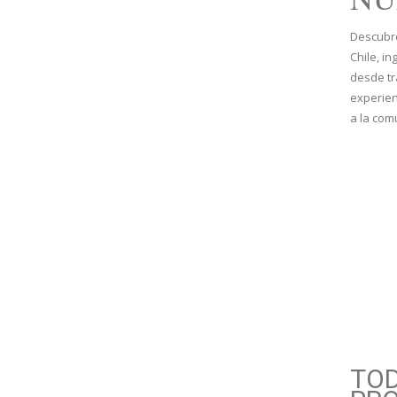
Descubre
Chile, i
desde tr
experien
a la com
TOD