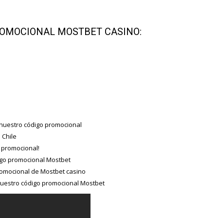
ROMOCIONAL MOSTBET CASINO:
 nuestro código promocional
 Chile
o promocional!
digo promocional Mostbet
promocional de Mostbet casino
nuestro código promocional Mostbet