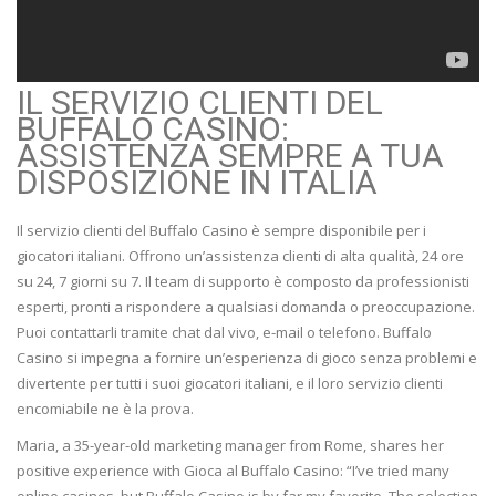
IL SERVIZIO CLIENTI DEL
BUFFALO CASINO:
ASSISTENZA SEMPRE A TUA
DISPOSIZIONE IN ITALIA
Il servizio clienti del Buffalo Casino è sempre disponibile per i
giocatori italiani. Offrono un’assistenza clienti di alta qualità, 24 ore
su 24, 7 giorni su 7. Il team di supporto è composto da professionisti
esperti, pronti a rispondere a qualsiasi domanda o preoccupazione.
Puoi contattarli tramite chat dal vivo, e-mail o telefono. Buffalo
Casino si impegna a fornire un’esperienza di gioco senza problemi e
divertente per tutti i suoi giocatori italiani, e il loro servizio clienti
encomiabile ne è la prova.
Maria, a 35-year-old marketing manager from Rome, shares her
positive experience with Gioca al Buffalo Casino: “I’ve tried many
online casinos, but Buffalo Casino is by far my favorite. The selection