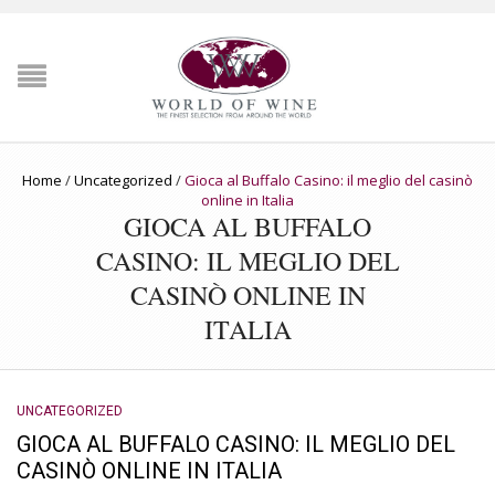
Home
/
Uncategorized
/
Gioca al Buffalo Casino: il meglio del casinò
online in Italia
GIOCA AL BUFFALO
CASINO: IL MEGLIO DEL
CASINÒ ONLINE IN
ITALIA
UNCATEGORIZED
GIOCA AL BUFFALO CASINO: IL MEGLIO DEL
CASINÒ ONLINE IN ITALIA