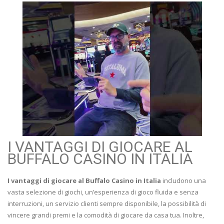
I VANTAGGI DI GIOCARE AL
BUFFALO CASINO IN ITALIA
I vantaggi di giocare al Buffalo Casino in Italia
includono una
vasta selezione di giochi, un’esperienza di gioco fluida e senza
interruzioni, un servizio clienti sempre disponibile, la possibilità di
vincere grandi premi e la comodità di giocare da casa tua. Inoltre,