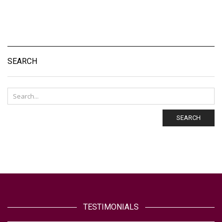
SEARCH
SEARCH
TESTIMONIALS