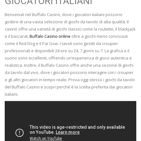
GIOCATORI ITALIANI
Benvenuti nel Buffalo Casino, dove i giocatori italiani possono
godere di una vasta selezione di giochi da tavolo di alta qualità. Il
casinò offre una varietà di giochi classici come la roulette, il blackjack
e il baccarat,
Buffalo Casino online
oltre a giochi meno conosciuti
come il Red Dog e il Pai Gow. I tavoli sono gestiti da croupier
professionali e disponibili 24 ore su 24, 7 giorni su 7. La grafica e il
suono sono eccellenti, offrendo un’esperienza di gioco autentica e
realistica. Inoltre, il Buffalo Casino offre anche una sezione di giochi
da tavolo dal vivo, dove i giocatori possono interagire con i croupier
e gli altri giocatori in tempo reale. Prova oggi stesso i giochi da tavolo
del Buffalo Casino e scopri perché è la scelta preferita dai giocatori
italiani.