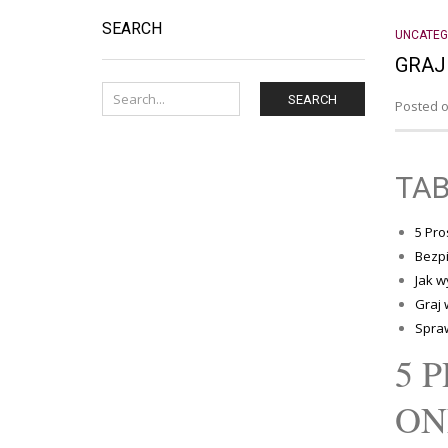
SEARCH
UNCATEG
GRAJ
SEARCH
Posted o
TAB
5 Pro
Bezpi
Jak w
Graj 
Spraw
5 
ON