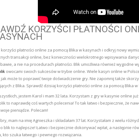
AWDŹ KORZYŚCI PŁATNOŚCI ON
KASYNACH
korzyści płatności online za pomocą Blika w kasynach i odkryj nowy wymia
nych transakcji online, bez konieczności wielokrotnego wpisywania danych
abawie, a nie na procedurach płatności. Blik umożliwia również wygodne 
lik
owocami swoich sukcesów w trybie online. Wiele kasyn online w Polsce 
, jak może to poprawić twoje doświadczenie gry. Nie zapomnij także skorz
ących z Blika. Sprawdź dzisiaj korzyści płatności online za pomocą Blika w 
zystkich, jestem Karol i mam 32 lata. Korzystam z gry w kasynie online już
blik to naprawdę coś wartych polecenia! To tak łatwo i bezpiecznie, że naw
woje pieniądze. Polecam!
bry, mam na imię Agnieszka i składałam 37 lat. Korzystałam z wielu różnyc
o blik to najlepsze! Łatwo i bezpiecznie dokonywać wpłat, a następnie r
 kto szuka łatwego i pewnego rozwiązania.