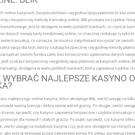
ch online kasynach, bezpieczeństwo i wygodna opcja płatności to kluczowe 
nej i bezpiecznej metody transakcji online. Blik pozwala na szybkie i 
 komórkowego. Jest to dostępne w wielu polskich bankach, co czyni je bardz
e danych swojej karty kredytowej online, co znacznie redukuje ryzyko kra
zenie transakcji, co oznacza, że możesz natychmiast korzystać ze swoich
idealna opcja dla tych, którzy szukają bezpiecznej i wygodnej metody płat
 zarządzać swoimi funduszami, bez konieczności ujawniania danych swojej
 jeśli szukasz bezpiecznej i wygodnej opcji płatności w kasynach online, B
ransakcji, dostępna w wielu polskich bankach, która zapewnia szybkie i 
 WYBRAĆ NAJLEPSZE KASYNO 
KA?
ukasz najlepszego online kasyna, które akceptuje Blik, zwróć uwagę na kil
osiada ważną licencję i dobrą opinię wśród graczy. Po drugie, zwróć uwag
Po trzecie, sprawdź, czy kasyno zapewnia bezpieczne i szybkie transakcje
 promocje dla nowych i stałych graczy. Po piąte, sprawdź, czy kasyno oferu
e, zwróć uwagę na mobilność kasyna i czy jest ono dostępne na różnych u
r, aby móc je testować przed założeniem konta. Po ośmiu, porównaj różne k