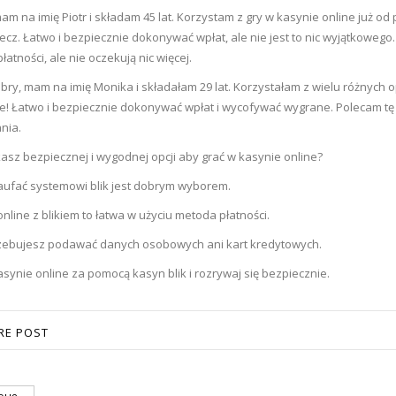
am na imię Piotr i składam 45 lat. Korzystam z gry w kasynie online już od
ecz. Łatwo i bezpiecznie dokonywać wpłat, ale nie jest to nic wyjątkowego
atności, ale nie oczekują nic więcej.
bry, mam na imię Monika i składałam 29 lat. Korzystałam z wielu różnych op
e! Łatwo i bezpiecznie dokonywać wpłat i wycofywać wygrane. Polecam tę
nia.
asz bezpiecznej i wygodnej opcji aby grać w kasynie online?
ufać systemowi blik jest dobrym wyborem.
nline z blikiem to łatwa w użyciu metoda płatności.
zebujesz podawać danych osobowych ani kart kredytowych.
asynie online za pomocą kasyn blik i rozrywaj się bezpiecznie.
RE POST