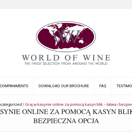
COMPANIMENTS
DOWNLOAD OUR BROCHURE
FAQ
TESTIMO
categorized
/
Graj w kasynie online za pomocą kasyn blik – łatwa i bezpi
SYNIE ONLINE ZA POMOCĄ KASYN BLIK
BEZPIECZNA OPCJA