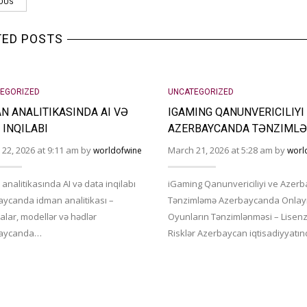
OUS
TED POSTS
EGORIZED
UNCATEGORIZED
N ANALITIKASINDA AI VƏ
IGAMING QANUNVERICILIYI
 INQILABI
AZERBAYCANDA TƏNZIML
22, 2026 at 9:11 am by
March 21, 2026 at 5:28 am by
worldofwine
worl
analitikasında AI və data inqilabı
iGaming Qanunvericiliyi ve Azer
ycanda idman analitikası –
Tənzimləmə Azerbaycanda Onlay
alar, modellər və hədlər
Oyunların Tənzimlənməsi – Lisenz
aycanda…
Risklər Azerbaycan iqtisadiyyatı