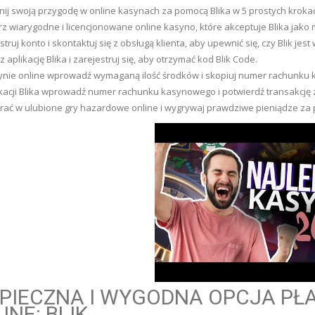
ij swoją przygodę w online kasynach za pomocą Blika w 5 prostych kroka
rz wiarygodne i licencjonowane online kasyno, które akceptuje Blika jako 
struj konto i skontaktuj się z obsługą klienta, aby upewnić się, czy Blik jest
z aplikację Blika i zarejestruj się, aby otrzymać kod Blik Code.
ynie online wprowadź wymaganą ilość środków i skopiuj numer rachunku
ikacji Blika wprowadź numer rachunku kasynowego i potwierdź transakcję 
grać w ulubione gry hazardowe online i wygrywaj prawdziwe pieniądze za 
PIECZNA I WYGODNA OPCJA PŁ
INE: BLIK