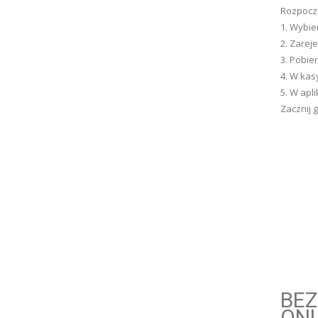
Rozpoczn
1. Wybie
2. Zareje
3. Pobier
4. W kas
5. W apl
Zacznij 
BEZ
ONL