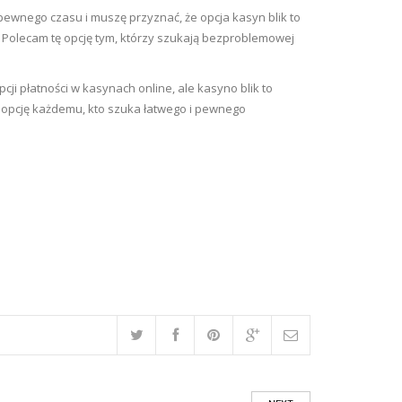
 pewnego czasu i muszę przyznać, że opcja kasyn blik to
. Polecam tę opcję tym, którzy szukają bezproblemowej
cji płatności w kasynach online, ale kasyno blik to
 opcję każdemu, kto szuka łatwego i pewnego