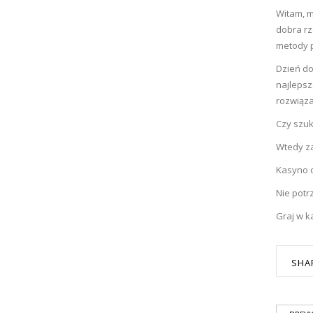
Witam, m
dobra rz
metody pł
Dzień do
najlepsz
rozwiąza
Czy szuk
Wtedy za
Kasyno o
Nie potr
Graj w k
SHA