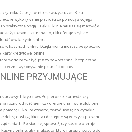
czynniki. Dlatego warto rozważyć użycie Blika,
bezpieczne wykonywanie płatności za pomocą swojego
o praktyczną opcją.Dzięki Blik, nie musisz się martwić o
dzieży tożsamości. Ponadto, Blik oferuje szybkie
 fondów w kasynie online.
ności w kasynach online. Dzięki niemu możesz bezpiecznie
 karty kredytowej online.
lik to warto rozważyć. Jest to nowoczesna i bezpieczna
bezpieczne wykonywanie płatności online.
ONLINE PRZYJMUJĄCE
ka kluczowych kryteriów. Po pierwsze, sprawdź, czy
ę na różnorodność gier i czy oferuje ona Twoje ulubione
 za pomocą Blika. Po czwarte, zwróć uwagę na wysokie
je dobrą obsługę klienta i dostępne są w języku polskim.
rządzeniach. Po siódme, sprawdź, czy kasyno oferuje
asyna online, aby znaleźć to, które najlepiej pasuje do