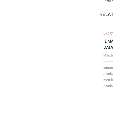
PREVI
RELA
UNCAT
IDMA
DATA
March 
Idman 
Azərba
metrik
Azərb