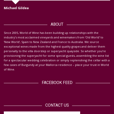
Michael Gildea
Da
ABOUT
S
ince 2005, World of Wine has been building up relationships with the
industry’s most acclaimed vineyards and winemakers from ‘Old World’ to
‘New World’, Spain to New Zealand and France to Australia. We source
exceptional wines made from the highest quality grapes and deliver them
personally to the villa doorstep or superyacht quayside.
So whether you’re
provisioning the superyacht for some special guests, assembling the wine list
for a spectacular wedding celebration or simply replenishing the cellar with a
few cases of Burgundy at your Mallorca residence – place your trust in World
of Wine.
FACEBOOK FEED
CONTACT US