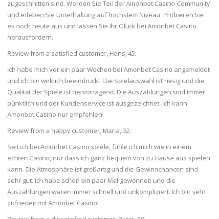
zugeschnitten sind. Werden Sie Teil der Amonbet Casino-Community
und erleben Sie Unterhaltung auf höchstem Niveau. Probieren Sie
es noch heute aus und lassen Sie Ihr Glück bei Amonbet Casino
herausfordern.
Review from a satisfied customer, Hans, 45:
Ich habe mich vor ein paar Wochen bei Amonbet Casino angemeldet
und ich bin wirklich beeindruckt. Die Spielauswahl ist riesig und die
Qualität der Spiele ist hervorragend. Die Auszahlungen sind immer
pünktlich und der Kundenservice ist ausgezeichnet. Ich kann
Amonbet Casino nur empfehlen!
Review from a happy customer, Maria, 32:
Seit ich bei Amonbet Casino spiele, fühle ich mich wie in einem
echten Casino, nur dass ich ganz bequem von zu Hause aus spielen
kann. Die Atmosphäre ist großartig und die Gewinnchancen sind
sehr gut. Ich habe schon ein paar Mal gewonnen und die
Auszahlungen waren immer schnell und unkompliziert. Ich bin sehr
zufrieden mit Amonbet Casino!