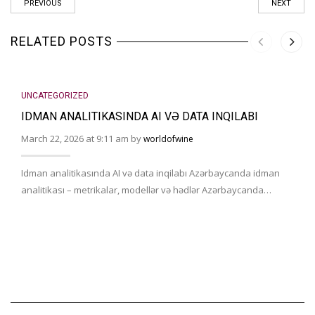
PREVIOUS
NEXT
RELATED POSTS
UNCATEGORIZED
IDMAN ANALITIKASINDA AI VƏ DATA INQILABI
March 22, 2026 at 9:11 am by
worldofwine
Idman analitikasında AI və data inqilabı Azərbaycanda idman
analitikası – metrikalar, modellər və hədlər Azərbaycanda…