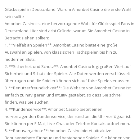
Glücksspiel in Deutschland: Warum Amonbet Casino die erste Wahl
sein sollte—————————————————————————
Amonbet Casino ist eine hervorragende Wahl für Glücksspiel-Fans in
Deutschland. Hier sind acht Gründe, warum Sie Amonbet Casino in
Betracht ziehen sollten:
1. **Vielfalt an Spielen**: Amonbet Casino bietet eine große
Auswahl an Spielen, von klassischen Tischspielen bis hin zu
modernen Slots.
2. **Sicherheit und Schutz**: Amonbet Casino legt großen Wert auf
Sicherheit und Schutz der Spieler. Alle Daten werden verschlüsselt
übertragen und die Spieler können sich auf faire Spiele verlassen.
3. **Benutzerfreundlichkeit**: Die Website von Amonbet Casino ist
einfach zu navigieren und intuitiv gestaltet, so dass Sie schnell
finden, was Sie suchen.
4. **Kundenservice**: Amonbet Casino bietet einen
hervorragenden Kundenservice, der rund um die Uhr verfügbar ist.
Sie können per E-Mail, Live-Chat oder Telefon Kontakt aufnehmen.
5. **Bonusangebote**: Amonbet Casino bietet attraktive
Bonusangebote für neue und bestehende Spieler. Sie können von