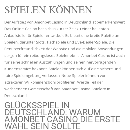
SPIELEN KÖNNEN
Der Aufstieg von Amonbet Casino in Deutschland ist bemerkenswert.
Das Online-Casino hat sich in kurzer Zeit zu einer beliebten
Anlaufstelle für Spieler entwickelt. Es bietet eine breite Palette an
Spielen, darunter Slots, Tischspiele und Live-Dealer-Spiele. Die
Benutzerfreundlichkeit der Website und die mobilen Anwendungen
sorgen für ein reibungsloses Spielerlebnis. Amonbet Casino ist auch
für seine schnellen Auszahlungen und seinen hervorragenden
Kundenservice bekannt. Spieler können sich auf eine sichere und
faire Spielumgebung verlassen. Neue Spieler können von
attraktiven Willkommensboni profitieren. Werde Teil der
wachsenden Gemeinschaft von Amonbet Casino Spielern in
Deutschland.
GLÜCKSSPIEL IN
DEUTSCHLAND: WARUM
AMONBET CASINO DIE ERSTE
WAHL SEIN SOLLTE