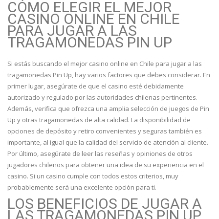
CÓMO ELEGIR EL MEJOR
CASINO ONLINE EN CHILE
PARA JUGAR A LAS
TRAGAMONEDAS PIN UP
Si estás buscando el mejor casino online en Chile para jugar a las
tragamonedas Pin Up, hay varios factores que debes considerar. En
primer lugar, asegúrate de que el casino esté debidamente
autorizado y regulado por las autoridades chilenas pertinentes.
Además, verifica que ofrezca una amplia selección de juegos de Pin
Up y otras tragamonedas de alta calidad. La disponibilidad de
opciones de depósito y retiro convenientes y seguras también es
importante, al igual que la calidad del servicio de atención al cliente.
Por último, asegúrate de leer las reseñas y opiniones de otros
jugadores chilenos para obtener una idea de su experiencia en el
casino. Si un casino cumple con todos estos criterios, muy
probablemente será una excelente opción para ti.
LOS BENEFICIOS DE JUGAR A
LAS TRAGAMONEDAS PIN UP