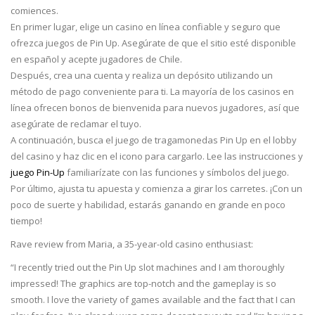
comiences.
En primer lugar, elige un casino en línea confiable y seguro que
ofrezca juegos de Pin Up. Asegúrate de que el sitio esté disponible
en español y acepte jugadores de Chile.
Después, crea una cuenta y realiza un depósito utilizando un
método de pago conveniente para ti. La mayoría de los casinos en
línea ofrecen bonos de bienvenida para nuevos jugadores, así que
asegúrate de reclamar el tuyo.
A continuación, busca el juego de tragamonedas Pin Up en el lobby
del casino y haz clic en el icono para cargarlo. Lee las instrucciones y
juego Pin-Up
familiarízate con las funciones y símbolos del juego.
Por último, ajusta tu apuesta y comienza a girar los carretes. ¡Con un
poco de suerte y habilidad, estarás ganando en grande en poco
tiempo!
Rave review from Maria, a 35-year-old casino enthusiast:
“I recently tried out the Pin Up slot machines and I am thoroughly
impressed! The graphics are top-notch and the gameplay is so
smooth. I love the variety of games available and the fact that I can