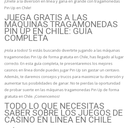
¡Únete a la diversión en línea y gana en grande con tragamonedas
Pin Up en Chile!
JUEGA GRATIS A LAS
MÁQUINAS TRAGAMONEDAS
PIN UP EN CHILE: GUÍA
COMPLETA
¡Hola a todos! Si estás buscando divertirte jugando a las máquinas
tragamonedas Pin Up de forma gratuita en Chile, has llegado al lugar
correcto. En esta guía completa, te presentaremos los mejores
casinos en línea donde puedes jugar Pin Up sin gastar un centavo.
Además, te daremos consejos y trucos para maximizar tu diversión y
aumentar tus posibilidades de ganar. No te pierdas la oportunidad
de probar suerte en las máquinas tragamonedas Pin Up de forma
gratuita en Chile. ¡Comencemos!
TODO LO QUE NECESITAS
SABER SOBRE LOS JUEGOS DE
CASINO EN LÍNEA EN CHILE