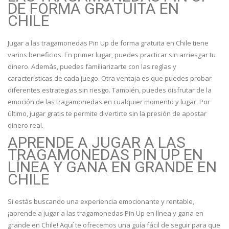
DE FORMA GRATUITA EN
CHILE
Jugar a las tragamonedas Pin Up de forma gratuita en Chile tiene
varios beneficios. En primer lugar, puedes practicar sin arriesgar tu
dinero. Además, puedes familiarizarte con las reglas y
características de cada juego. Otra ventaja es que puedes probar
diferentes estrategias sin riesgo. También, puedes disfrutar de la
emoción de las tragamonedas en cualquier momento y lugar. Por
último, jugar gratis te permite divertirte sin la presión de apostar
dinero real.
APRENDE A JUGAR A LAS
TRAGAMONEDAS PIN UP EN
LÍNEA Y GANA EN GRANDE EN
CHILE
Si estás buscando una experiencia emocionante y rentable,
¡aprende a jugar a las tragamonedas Pin Up en línea y gana en
grande en Chile! Aquí te ofrecemos una guía fácil de seguir para que