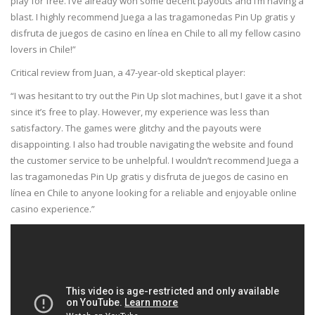
play for free. I’ve already won some decent payouts and I’m having a
blast. I highly recommend Juega a las tragamonedas Pin Up gratis y
disfruta de juegos de casino en línea en Chile to all my fellow casino
lovers in Chile!”
Critical review from Juan, a 47-year-old skeptical player:
“I was hesitant to try out the Pin Up slot machines, but I gave it a shot
since it’s free to play. However, my experience was less than
satisfactory. The games were glitchy and the payouts were
disappointing. I also had trouble navigating the website and found
the customer service to be unhelpful. I wouldn’t recommend Juega a
las tragamonedas Pin Up gratis y disfruta de juegos de casino en
línea en Chile to anyone looking for a reliable and enjoyable online
casino experience.”