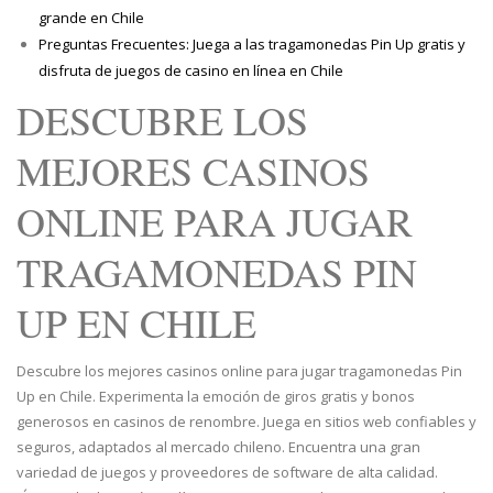
grande en Chile
Preguntas Frecuentes: Juega a las tragamonedas Pin Up gratis y
disfruta de juegos de casino en línea en Chile
DESCUBRE LOS
MEJORES CASINOS
ONLINE PARA JUGAR
TRAGAMONEDAS PIN
UP EN CHILE
Descubre los mejores casinos online para jugar tragamonedas Pin
Up en Chile. Experimenta la emoción de giros gratis y bonos
generosos en casinos de renombre. Juega en sitios web confiables y
seguros, adaptados al mercado chileno. Encuentra una gran
variedad de juegos y proveedores de software de alta calidad.