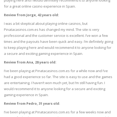
playing here and I would definitely recommend it to anyone looking
for a great online casino experience in Spain.
Review from Jorge, 42 years old:
I was a bit skeptical about playing online casinos, but
Pinatacasinos.com.es has changed my mind. The site is very
professional and the customer service is excellent. I’ve won a few
times and the payouts have been quick and easy. I’m definitely going
to keep playing here and would recommend it to anyone looking for
a secure and exciting gaming experience in Spain.
Review from Ana, 28 years old:
I’ve been playing at Pinatacasinos.com.es for a while now and I’ve
had a good experience so far. The site is easy to use and the games
are entertaining. I haven’t won much yet, but I’m still having fun. I
would recommend it to anyone looking for a secure and exciting
gaming experience in Spain.
Review from Pedro, 31 years old:
I’ve been playing at Pinatacasinos.com.es for a few weeks now and