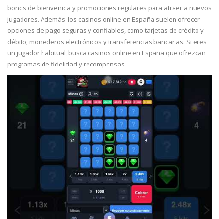
bonos de bienvenida y promociones regulares para atraer a nuevos
jugadores. Además, los casinos online en España suelen ofrecer
opciones de pago seguras y confiables, como tarjetas de crédito y
débito, monederos electrónicos y transferencias bancarias. Si eres
un jugador habitual, busca casinos online en España que ofrezcan
programas de fidelidad y recompensas.