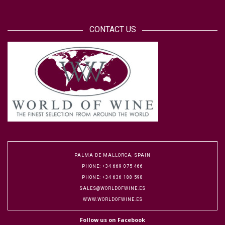
CONTACT US
PALMA DE MALLORCA, SPAIN
PHONE: +34 669 075 466
PHONE: +34 636 188 598
SALES@WORLDOFWINE.ES
WWW.WORLDOFWINE.ES
Follow us on Facebook