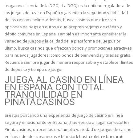
tenga una licencia de la
DGOJ
. La DGOJ es la entidad reguladora de
los juegos de azar en España y garantiza la seguridad y fiabilidad
de los casinos online. Además, busca casinos que ofrezcan
opciones de pago en euros y que acepten
tarjetas de crédito y
débito comunes en España
. También es importante considerar la
variedad de juegos y la calidad de la plataforma de juego. Por
último, busca casinos que ofrezcan bonos y promociones atractivas
para nuevos jugadores, como
bonos de bienvenida y tiradas gratis
.
Recuerda siempre jugar de manera responsable y establecer límites
de depósito y tiempo de juego.
JUEGA AL CASINO EN LÍNEA
EN ESPAÑA CON TOTAL
TRANQUILIDAD EN
PINATACASINOS
Si estás buscando una experiencia de juego de casino en línea
segura y emocionante en España, ¡has venido al lugar correcto! En
Pinatacasinos, ofrecemos una amplia variedad de juegos de casino
en línea, desde tragaperras y blackjack hasta ruleta y baccarat.