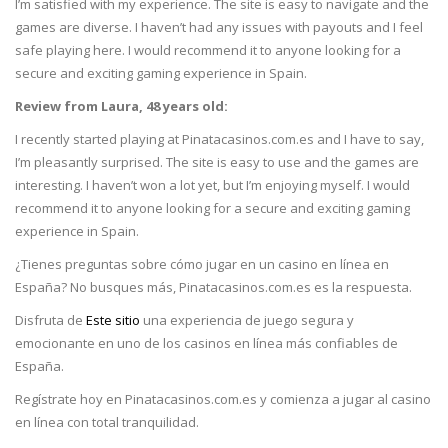
I’m satisfied with my experience. The site is easy to navigate and the
games are diverse. I haven’t had any issues with payouts and I feel
safe playing here. I would recommend it to anyone looking for a
secure and exciting gaming experience in Spain.
Review from Laura, 48 years old:
I recently started playing at Pinatacasinos.com.es and I have to say,
I’m pleasantly surprised. The site is easy to use and the games are
interesting. I haven’t won a lot yet, but I’m enjoying myself. I would
recommend it to anyone looking for a secure and exciting gaming
experience in Spain.
¿Tienes preguntas sobre cómo jugar en un casino en línea en
España? No busques más, Pinatacasinos.com.es es la respuesta.
Disfruta de
Este sitio
una experiencia de juego segura y
emocionante en uno de los casinos en línea más confiables de
España.
Regístrate hoy en Pinatacasinos.com.es y comienza a jugar al casino
en línea con total tranquilidad.