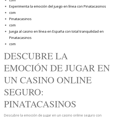
com
Experimenta la emoción del juego en línea con Pinatacasinos
com
Pinatacasinos
com
Juega al casino en línea en España con total tranquilidad en
Pinatacasinos
com
DESCUBRE LA
EMOCIÓN DE JUGAR EN
UN CASINO ONLINE
SEGURO:
PINATACASINOS
Descubre la emoción de jugar en un casino online seguro con