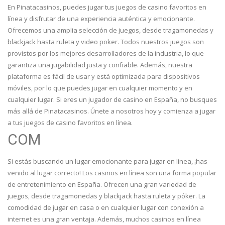
En Pinatacasinos, puedes jugar tus juegos de casino favoritos en
línea y disfrutar de una experiencia auténtica y emocionante.
Ofrecemos una amplia selección de juegos, desde tragamonedas y
blackjack hasta ruleta y video poker. Todos nuestros juegos son
provistos por los mejores desarrolladores de la industria, lo que
garantiza una jugabilidad justa y confiable. Además, nuestra
plataforma es fácil de usar y está optimizada para dispositivos
móviles, por lo que puedes jugar en cualquier momento y en
cualquier lugar. Si eres un jugador de casino en España, no busques
más allá de Pinatacasinos. Únete a nosotros hoy y comienza a jugar
a tus juegos de casino favoritos en línea.
COM
Si estás buscando un lugar emocionante para jugar en línea, ¡has
venido al lugar correcto! Los casinos en línea son una forma popular
de entretenimiento en
España
. Ofrecen una gran variedad de
juegos, desde tragamonedas y blackjack hasta ruleta y póker. La
comodidad de jugar en casa o en cualquier lugar con conexión a
internet es una gran ventaja. Además, muchos casinos en línea