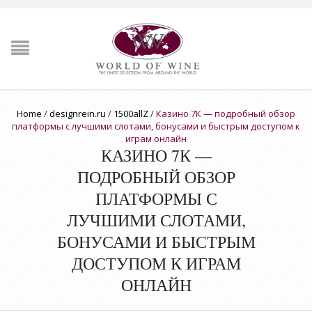
Home
/
designrein.ru
/
1500allZ
/
Казино 7К — подробный обзор
платформы с лучшими слотами, бонусами и быстрым доступом к
играм онлайн
КАЗИНО 7К —
ПОДРОБНЫЙ ОБЗОР
ПЛАТФОРМЫ С
ЛУЧШИМИ СЛОТАМИ,
БОНУСАМИ И БЫСТРЫМ
ДОСТУПОМ К ИГРАМ
ОНЛАЙН