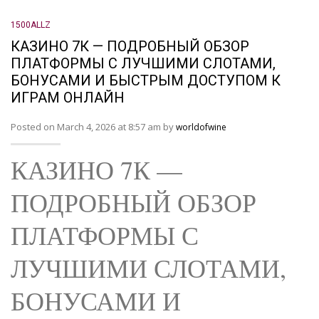
1500ALLZ
КАЗИНО 7К — ПОДРОБНЫЙ ОБЗОР
ПЛАТФОРМЫ С ЛУЧШИМИ СЛОТАМИ,
БОНУСАМИ И БЫСТРЫМ ДОСТУПОМ К
ИГРАМ ОНЛАЙН
Posted on March 4, 2026 at 8:57 am by
worldofwine
КАЗИНО 7К —
ПОДРОБНЫЙ ОБЗОР
ПЛАТФОРМЫ С
ЛУЧШИМИ СЛОТАМИ,
БОНУСАМИ И