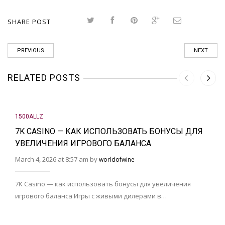
SHARE POST
PREVIOUS
NEXT
RELATED POSTS
1500ALLZ
7K CASINO — КАК ИСПОЛЬЗОВАТЬ БОНУСЫ ДЛЯ
УВЕЛИЧЕНИЯ ИГРОВОГО БАЛАНСА
March 4, 2026 at 8:57 am by
worldofwine
7K Casino — как использовать бонусы для увеличения
игрового баланса Игры с живыми дилерами в…