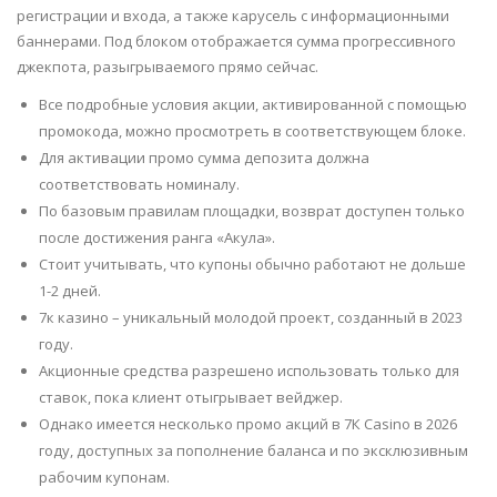
регистрации и входа, а также карусель с информационными
баннерами. Под блоком отображается сумма прогрессивного
джекпота, разыгрываемого прямо сейчас.
Все подробные условия акции, активированной с помощью
промокода, можно просмотреть в соответствующем блоке.
Для активации промо сумма депозита должна
соответствовать номиналу.
По базовым правилам площадки, возврат доступен только
после достижения ранга «Акула».
Стоит учитывать, что купоны обычно работают не дольше
1-2 дней.
7к казино – уникальный молодой проект, созданный в 2023
году.
Акционные средства разрешено использовать только для
ставок, пока клиент отыгрывает вейджер.
Однако имеется несколько промо акций в 7К Casino в 2026
году, доступных за пополнение баланса и по эксклюзивным
рабочим купонам.