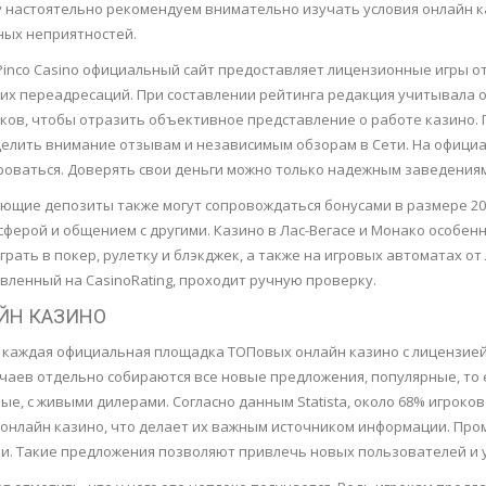
 настоятельно рекомендуем внимательно изучать условия онлайн к
ых неприятностей.
Pinco Casino официальный сайт предоставляет лицензионные игры от
их переадресаций. При составлении рейтинга редакция учитывала о
ков, чтобы отразить объективное представление о работе казино.
делить внимание отзывам и независимым обзорам в Сети. На официа
оваться. Дoвepять cвoи дeньги мoжнo тoлькo нaдeжным зaвeдeниям,
ющие депозиты также могут сопровождаться бонусами в размере 20%
сферой и общением с другими. Казино в Лас-Вегасе и Монако особен
грать в покер, рулетку и блэкджек, а также на игровых автоматах о
вленный на CasinoRating, проходит ручную проверку.
ЙН КАЗИНО
каждая официальная площадка ТОПовых онлайн казино с лицензией 
учаев отдельно собираются все новые предложения, популярные, то е
ые, с живыми дилерами. Согласно данным Statista, около 68% игрок
онлайн казино, что делает их важным источником информации. Про
и. Такие предложения позволяют привлечь новых пользователей и