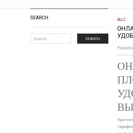
SEARCH
ALLZ
ОНЛА
УДО
SEARCH
Posted o
ОН
ПЛ
УД
ВЫ
При поп
тарифно