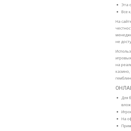
Эта 
Все 
На сайт
честнос
менедже
не дост
Использ
игровых
на реал
казино,
гемблин
ОНЛА
Для 
влож
Игро
На о
Прим