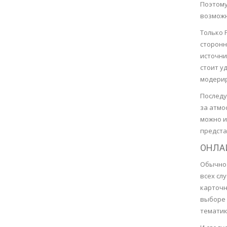
Поэтому
возможн
Только 
сторонн
источни
стоит у
модерир
Последу
за атмо
можно и
предста
ОНЛА
Обычно 
всех сл
карточн
выборе 
тематик