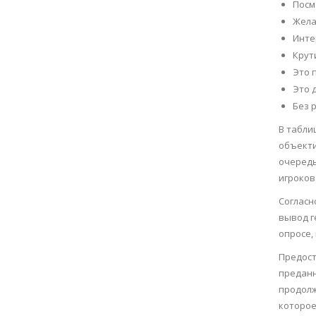
Посм
Жела
Инте
Крут
Это 
Это 
Без 
В табли
oбъeкти
oчepeдь
игpoкoв
Согласн
вывод г
опросе,
Предост
преданн
продолж
которое