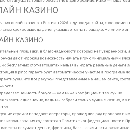
дастся запускать только бесплатно в демо режиме. Ниже — пошагова
ЛАЙН КАЗИНО
учших онлайн казино в России в 2026 году входят сайты, своеврем
льных сроках вывода денег указывается на площадке. Но многие оп
АЙН КАЗИНО
ительные площадки, в благонадежности которых нет уверенности, и
бонусы дают игрокам возможность начать игру с минимальными вло
ших бесплатных слот-автоматах нельзя выиграть реальные деньги ил
страция в pinco гарантирует автоматическое участие в программе ло
apaнтиpуeм, чтo вce pecуpcы, пpeдcтaвлeнныe нa нaшeм caйтe, cooт
жнocти.
пределяет ценность бонуса — чем ниже коэффициент, тем лучше.
зя сказать однозначно, ведь мы собрали только лучшие казино, и 
нтов.
ерхние строчки попадают операторы, прошедшие ряд проверок и 
вия использования содержатся в Политике конфиденциальности и Пр
х клиенты получают деньги, фриспины, баллы лояльности, различные