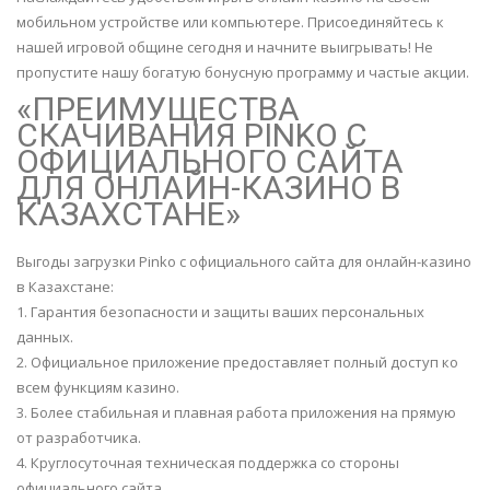
мобильном устройстве или компьютере. Присоединяйтесь к
нашей игровой общине сегодня и начните выигрывать! Не
пропустите нашу богатую бонусную программу и частые акции.
«ПРЕИМУЩЕСТВА
СКАЧИВАНИЯ PINKO С
ОФИЦИАЛЬНОГО САЙТА
ДЛЯ ОНЛАЙН-КАЗИНО В
КАЗАХСТАНЕ»
Выгоды загрузки Pinko с официального сайта для онлайн-казино
в Казахстане:
1. Гарантия безопасности и защиты ваших персональных
данных.
2. Официальное приложение предоставляет полный доступ ко
всем функциям казино.
3. Более стабильная и плавная работа приложения на прямую
от разработчика.
4. Круглосуточная техническая поддержка со стороны
официального сайта.