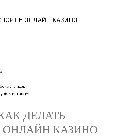
СПОРТ В ОНЛАЙН КАЗИНО
о
збекистанцев
я узбекистанцев
КАК ДЕЛАТЬ
В ОНЛАЙН КАЗИНО