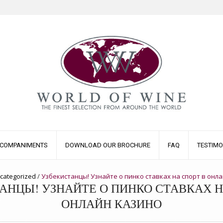
COMPANIMENTS
DOWNLOAD OUR BROCHURE
FAQ
TESTIMO
categorized
/
Узбекистанцы! Узнайте о пинко ставках на спорт в онл
АНЦЫ! УЗНАЙТЕ О ПИНКО СТАВКАХ Н
ОНЛАЙН КАЗИНО