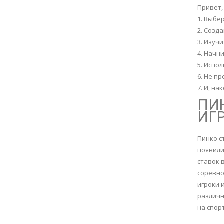
Привет,
1. Выбе
2. Созд
3. Изуч
4. Начн
5. Испо
6. Не п
7. И, н
ПИ
ИГ
Пинко с
появили
ставок 
соревно
игроки 
различн
на спор