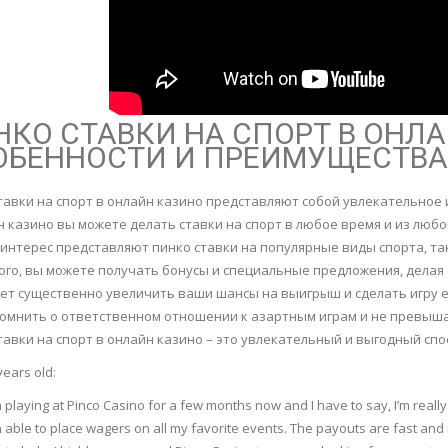
КО СТАВКИ НА СПОРТ В ОНЛА
ОБЕННОСТИ И ПРЕИМУЩЕСТВА
тавки на спорт в онлайн казино представляют собой увлекательное 
н казино вы можете делать ставки на спорт в любое время и из любог
интерес представляют пинко ставки на популярные виды спорта, таки
ого, вы можете получать бонусы и специальные предложения, делая с
ет существенно увеличить ваши шансы на выигрыш и сделать игру 
омнить о ответственном отношении к азартным играм и не превыша
тавки на спорт в онлайн казино – это увлекательный и выгодный спо
years old:
n playing at Pinco Casino for a few months now and I have to say, I’m reall
n able to place wagers on all my favorite events. The payouts are fast and