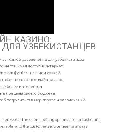
ЙН КАЗИНО:
 ДЛЯ УЗБЕКИСТАНЦЕВ
и выгодное развлечение для узбекистанцев.
о места, имея доступ в интернет.
е как футбол, теннис и хоккей.
тавки на спорт в онлайн казино.
еще более интересной.
ть пределы своего бюджета.
соб погрузиться в мир спорта и развлечений.
y impressed! The sports betting options are fantastic, and
 reliable, and the customer service team is always