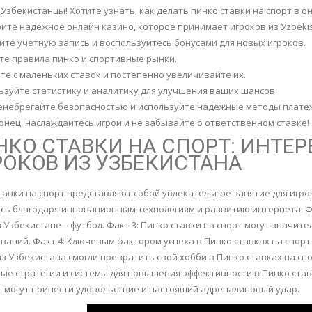
 Узбекистанцы! Хотите узнать, как делать пинко ставки на спорт в он
рите надежное онлайн казино, которое принимает игроков из Уzbekis
айте учетную запись и воспользуйтесь бонусами для новых игроков.
ите правила пинко и спортивные рынки.
ите с маленьких ставок и постепенно увеличивайте их.
льзуйте статистику и аналитику для улучшения ваших шансов.
ренебрегайте безопасностью и используйте надёжные методы плате
аконец, наслаждайтесь игрой и не забывайте о ответственном ставке!
НКО СТАВКИ НА СПОРТ: ИНТЕ
РОКОВ ИЗ УЗБЕКИСТАНА
тавки на спорт представляют собой увлекательное занятие для игрок
сь благодаря инновационным технологиям и развитию интернета. Фа
в Узбекистане – футбол. Факт 3: Пинко ставки на спорт могут значи
ваний. Факт 4: Ключевым фактором успеха в Пинко ставках на спорт 
из Узбекистана смогли превратить свой хобби в Пинко ставках на сп
ые стратегии и системы для повышения эффективности в Пинко ставка
т могут принести удовольствие и настоящий адреналиновый удар.