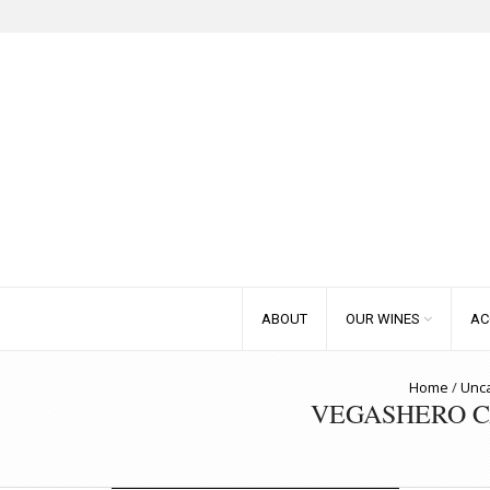
ABOUT
OUR WINES
AC
Home
/
Unca
VEGASHERO CA