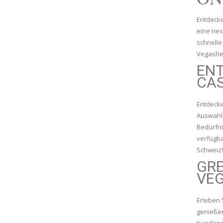
Entdecke
eine rie
schnelle
Vegasher
ENT
CAS
Entdecke
Auswahl 
Bedürfni
verfügba
Schweiz!
GRE
VEG
Erleben 
genießen