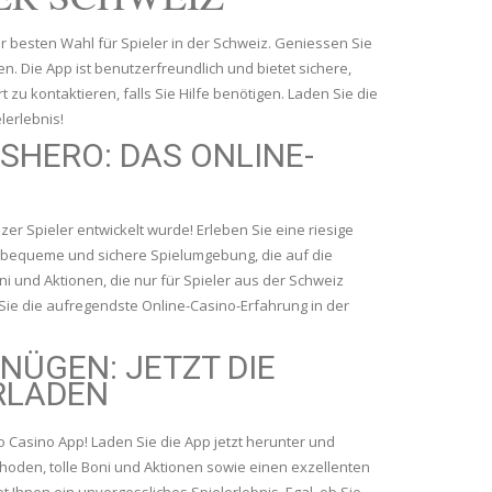
r besten Wahl für Spieler in der Schweiz. Geniessen Sie
en. Die App ist benutzerfreundlich und bietet sichere,
zu kontaktieren, falls Sie Hilfe benötigen. Laden Sie die
erlebnis!
SHERO: DAS ONLINE-
er Spieler entwickelt wurde! Erleben Sie eine riesige
ie bequeme und sichere Spielumgebung, die auf die
ni und Aktionen, die nur für Spieler aus der Schweiz
Sie die aufregendste Online-Casino-Erfahrung in der
ÜGEN: JETZT DIE
RLADEN
 Casino App! Laden Sie die App jetzt herunter und
oden, tolle Boni und Aktionen sowie einen exzellenten