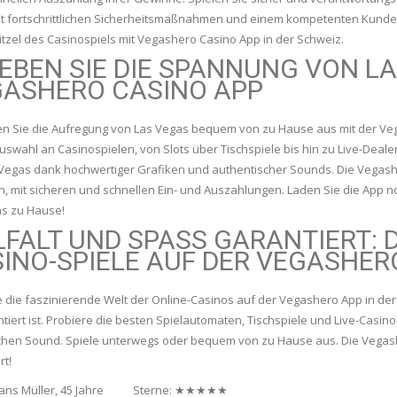
t fortschrittlichen Sicherheitsmaßnahmen und einem kompetenten Kunde
tzel des Casinospiels mit Vegashero Casino App in der Schweiz.
EBEN SIE DIE SPANNUNG VON LA
ASHERO CASINO APP
n Sie die Aufregung von Las Vegas bequem von zu Hause aus mit der Veg
Auswahl an Casinospielen, von Slots über Tischspiele bis hin zu Live-Deale
Vegas dank hochwertiger Grafiken und authentischer Sounds. Die Vegashe
, mit sicheren und schnellen Ein- und Auszahlungen. Laden Sie die App 
s zu Hause!
LFALT UND SPASS GARANTIERT: D
NO-SPIELE AUF DER VEGASHERO
 die faszinierende Welt der Online-Casinos auf der Vegashero App in der S
ntiert ist. Probiere die besten Spielautomaten, Tischspiele und Live-Casin
schen Sound. Spiele unterwegs oder bequem von zu Hause aus. Die Vegashe
rt!
ans Müller, 45 Jahre Sterne: ★★★★★