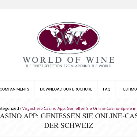
COMPANIMENTS
DOWNLOAD OUR BROCHURE
FAQ
TESTIMO
tegorized
/
Vegashero Casino App: Genießen Sie Online-Casino-Spiele in
SINO APP: GENIESSEN SIE ONLINE-CASIN
ER SCHWEIZ