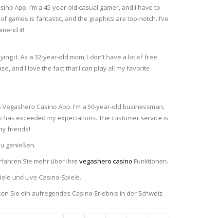
ino App. I’m a 45-year-old casual gamer, and I have to
f games is fantastic, and the graphics are top-notch. I’ve
mend it!
ng it. As a 32-year-old mom, I don’t have a lot of free
, and I love the fact that I can play all my favorite
the Vegashero Casino App. I’m a 50-year-old businessman,
ero has exceeded my expectations. The customer service is
my friends!
zu genießen.
rfahren Sie mehr über ihre
vegashero casino
Funktionen.
iele und Live-Casino-Spiele.
n Sie ein aufregendes Casino-Erlebnis in der Schweiz.