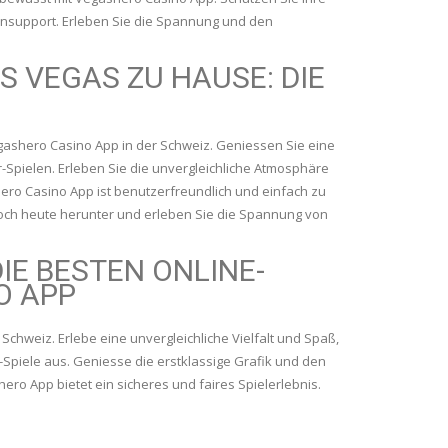
nsupport. Erleben Sie die Spannung und den
S VEGAS ZU HAUSE: DIE
ashero Casino App in der Schweiz. Geniessen Sie eine
r-Spielen. Erleben Sie die unvergleichliche Atmosphäre
ro Casino App ist benutzerfreundlich und einfach zu
noch heute herunter und erleben Sie die Spannung von
IE BESTEN ONLINE-C
 APP
chweiz. Erlebe eine unvergleichliche Vielfalt und Spaß,
o-Spiele aus. Geniesse die erstklassige Grafik und den
ro App bietet ein sicheres und faires Spielerlebnis.