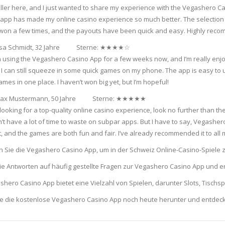
ler here, and I just wanted to share my experience with the Vegashero Cas
s app has made my online casino experience so much better. The selection o
won a few times, and the payouts have been quick and easy. Highly recom
isa Schmidt, 32 Jahre Sterne: ★★★★☆
n using the Vegashero Casino App for a few weeks now, and I’m really enjoyi
 I can still squeeze in some quick games on my phone. The app is easy to use
mes in one place. I haven’t won big yet, but I’m hopeful!
Max Mustermann, 50 Jahre Sterne: ★★★★★
e looking for a top-quality online casino experience, look no further than 
n’t have a lot of time to waste on subpar apps. But I have to say, Vegash
t, and the games are both fun and fair. I’ve already recommended it to all 
 Sie die Vegashero Casino App, um in der Schweiz Online-Casino-Spiele 
ie Antworten auf häufig gestellte Fragen zur Vegashero Casino App und e
shero Casino App bietet eine Vielzahl von Spielen, darunter Slots, Tischsp
e die kostenlose Vegashero Casino App noch heute herunter und entdecke