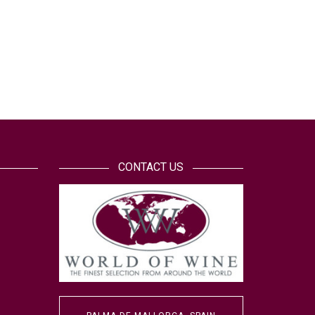
Azerbaycan kl
və qərarlard
CONTACT US