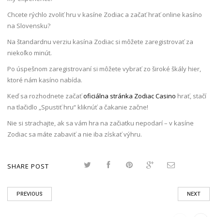
Chcete rýchlo zvoliť hru v kasíne Zodiac a začať hrať online kasíno
na Slovensku?
Na štandardnu verziu kasína Zodiac si môžete zaregistrovať za
niekoľko minút.
Po úspešnom zaregistrovaní si môžete vybrať zo široké škály hier,
ktoré nám kasíno nabída.
Keď sa rozhodnete začať
oficiálna stránka Zodiac Casino
hrať, stačí
na tlačidlo „Spustiť hru“ kliknúť a čakanie začne!
Nie si strachajte, ak sa vám hra na začiatku nepodarí – v kasíne
Zodiac sa máte zabaviť a nie iba získať výhru.
SHARE POST
PREVIOUS
NEXT