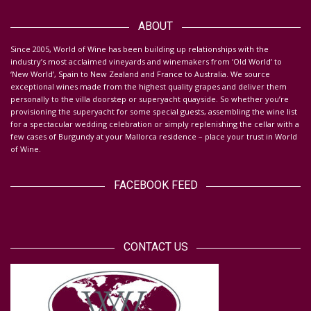
Dave Cherrett – Ru
ABOUT
S
ince 2005, World of Wine has been building up relationships with the
industry’s most acclaimed vineyards and winemakers from ‘Old World’ to
‘New World’, Spain to New Zealand and France to Australia. We source
exceptional wines made from the highest quality grapes and deliver them
personally to the villa doorstep or superyacht quayside.
So whether you’re
provisioning the superyacht for some special guests, assembling the wine list
for a spectacular wedding celebration or simply replenishing the cellar with a
few cases of Burgundy at your Mallorca residence – place your trust in World
of Wine.
FACEBOOK FEED
CONTACT US