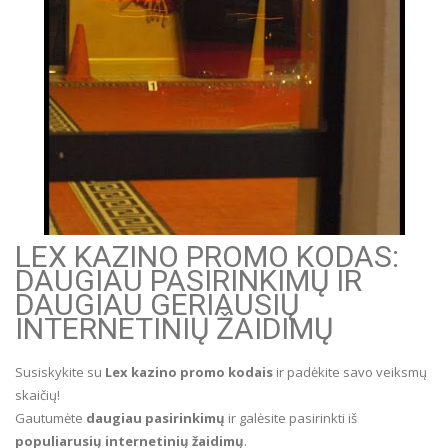
LEX KAZINO PROMO KODAS:
DAUGIAU PASIRINKIMŲ IR
DAUGIAU GERIAUSIŲ
INTERNETINIŲ ŽAIDIMŲ
Susiskykite su
Lex kazino promo kodais
ir padėkite savo veiksmų
skaičių!
Gautumėte
daugiau pasirinkimų
ir galėsite pasirinkti iš
populiarusių internetinių žaidimų
.