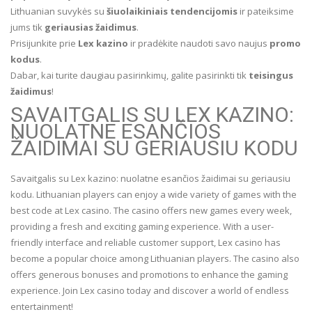
Lithuanian suvykės su
šiuolaikiniais tendencijomis
ir pateiksime
jums tik
geriausias žaidimus
.
Prisijunkite prie
Lex kazino
ir pradėkite naudoti savo naujus
promo
kodus
.
Dabar, kai turite daugiau pasirinkimų, galite pasirinkti tik
teisingus
žaidimus
!
SAVAITGALIS SU LEX KAZINO:
NUOLATNE ESANČIOS
ŽAIDIMAI SU GERIAUSIU KODU
Savaitgalis su Lex kazino: nuolatne esančios žaidimai su geriausiu
kodu. Lithuanian players can enjoy a wide variety of games with the
best code at Lex casino. The casino offers new games every week,
providing a fresh and exciting gaming experience. With a user-
friendly interface and reliable customer support, Lex casino has
become a popular choice among Lithuanian players. The casino also
offers generous bonuses and promotions to enhance the gaming
experience. Join Lex casino today and discover a world of endless
entertainment!