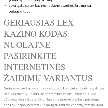
Savaitgalis su Lex kazino: nuolatne esančios žaidimai su
geriausiu kodu
GERIAUSIAS LEX
KAZINO KODAS:
NUOLATNE
PASIRINKITE
INTERNETINĖS
ŽAIDIMŲ VARIANTUS
Geriausias Lex kazino kodas – užduočių kompleksu žaidimas, skirtas
Lietuvos žmonių. Pasirinkite internetinės žaidimų variantus, kad
būtumėte visiškai patenkinti. Nuolatne turėkite priežasti prisijungti
prie Lex kazino, nes tam kuo daugiau žaidimo variantų, tam daugiau