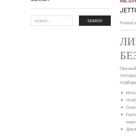
NAIL-SU
JETT
SEARCH
Posted o
ЛИ
БЕ
При выб
тестиру
подборк
Испо
Чтоб
Сказ
Пасп
поро
Для 