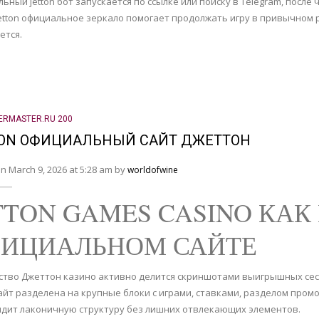
ьный jetton бот запускается по ссылке или поиску в Telegram, после
Jetton официальное зеркало помогает продолжать игру в привычном 
ется.
PERMASTER.RU 200
ON ОФИЦИАЛЬНЫЙ САЙТ ДЖЕТТОН
n March 9, 2026 at 5:28 am by
worldofwine
TTON GAMES CASINO КАК 
ИЦИАЛЬНОМ САЙТЕ
тво Джеттон казино активно делится скриншотами выигрышных сессий
сайт разделена на крупные блоки с играми, ставками, разделом промо 
идит лаконичную структуру без лишних отвлекающих элементов.