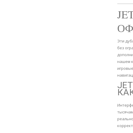
JE
ОФ
Эти дуб
без огр
дополни
нашем к
игровые
навигац
JE
КАК
Интерфе
тысячам
реально
коррект