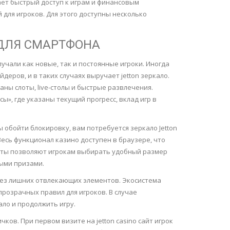
ает быстрый доступ к играм и финансовым
ля игроков. Для этого доступны несколько
 ДЛЯ СМАРТФОНА
чали как новые, так и постоянные игроки. Иногда
еров, и в таких случаях выручает jetton зеркало.
аны слоты, live-столы и быстрые развлечения.
», где указаны текущий прогресс, вклад игр в
 обойти блокировку, вам потребуется зеркало Jetton
Весь функционал казино доступен в браузере, что
слоты позволяют игрокам выбирать удобный размер
ными призами.
у без лишних отвлекающих элементов. Экосистема
прозрачных правил для игроков. В случае
ло и продолжить игру.
ков. При первом визите на jetton casino сайт игрок