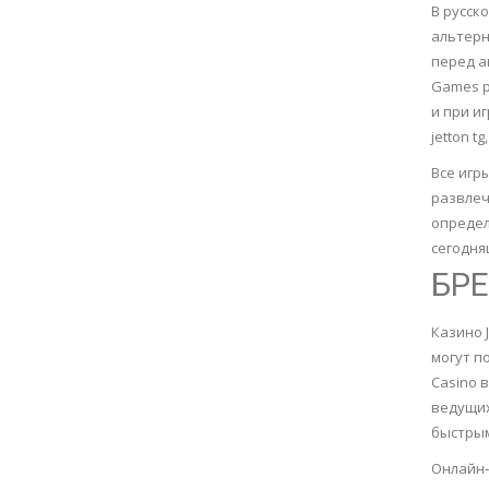
В русск
альтерн
перед а
Games р
и при и
jetton 
Все игр
развлеч
определ
сегодня
БРЕ
Казино 
могут п
Casino 
ведущих
быстрым
Онлайн‑