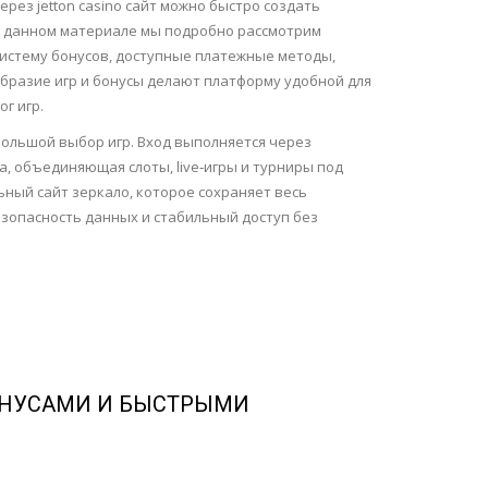
рез jetton casino сайт можно быстро создать
 В данном материале мы подробно рассмотрим
систему бонусов, доступные платежные методы,
бразие игр и бонусы делают платформу удобной для
г игр.
большой выбор игр. Вход выполняется через
а, объединяющая слоты, live‑игры и турниры под
ьный сайт зеркало, которое сохраняет весь
езопасность данных и стабильный доступ без
БОНУСАМИ И БЫСТРЫМИ